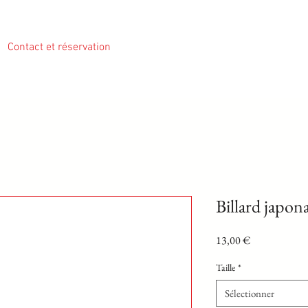
Contact et réservation
Billard japona
Prix
13,00 €
Taille
*
Sélectionner